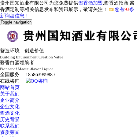
贵州国知酒业有限公司为您免费提供
酱香酒加盟
,酱香酒招商,酱
香酒定制等相关信息发布和资讯展示，敬请关注！
您有
93
条
新询盘信息！
Toggle navigation
营造环境，创造价值
Building Enuironment Creation Value
酱香白酒领航者
Pioneer of Maotai-flavor Liquor
全国服务： 18586399988 /
在线咨询：
网站首页
关于我们
企业简介
企业文化
酱酒文化
历史背景
联系我们
资质荣誉