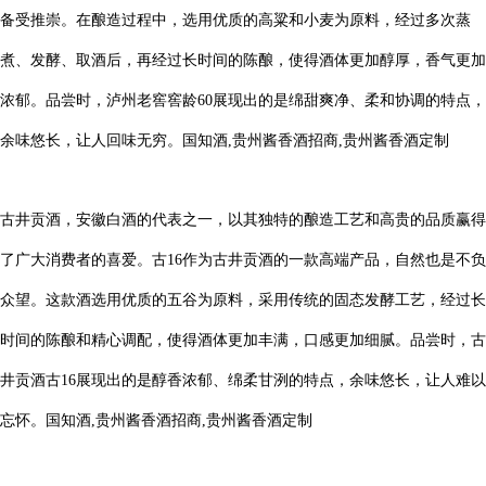
备受推崇。在酿造过程中，选用优质的高粱和小麦为原料，经过多次蒸
煮、发酵、取酒后，再经过长时间的陈酿，使得酒体更加醇厚，香气更加
浓郁。品尝时，泸州老窖窖龄60展现出的是绵甜爽净、柔和协调的特点，
余味悠长，让人回味无穷。国知酒,贵州酱香酒招商,贵州酱香酒定制
古井贡酒，安徽白酒的代表之一，以其独特的酿造工艺和高贵的品质赢得
了广大消费者的喜爱。古16作为古井贡酒的一款高端产品，自然也是不负
众望。这款酒选用优质的五谷为原料，采用传统的固态发酵工艺，经过长
时间的陈酿和精心调配，使得酒体更加丰满，口感更加细腻。品尝时，古
井贡酒古16展现出的是醇香浓郁、绵柔甘洌的特点，余味悠长，让人难以
忘怀。国知酒,贵州酱香酒招商,贵州酱香酒定制