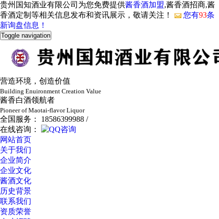
贵州国知酒业有限公司为您免费提供
酱香酒加盟
,酱香酒招商,酱
香酒定制等相关信息发布和资讯展示，敬请关注！
您有
93
条
新询盘信息！
Toggle navigation
营造环境，创造价值
Building Enuironment Creation Value
酱香白酒领航者
Pioneer of Maotai-flavor Liquor
全国服务： 18586399988 /
在线咨询：
网站首页
关于我们
企业简介
企业文化
酱酒文化
历史背景
联系我们
资质荣誉