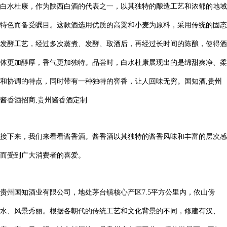
白水杜康，作为陕西白酒的代表之一，以其独特的酿造工艺和浓郁的地域
特色而备受瞩目。这款酒选用优质的高粱和小麦为原料，采用传统的固态
发酵工艺，经过多次蒸煮、发酵、取酒后，再经过长时间的陈酿，使得酒
体更加醇厚，香气更加独特。品尝时，白水杜康展现出的是绵甜爽净、柔
和协调的特点，同时带有一种独特的窖香，让人回味无穷。国知酒,贵州
酱香酒招商,贵州酱香酒定制
接下来，我们来看看酱香酒
。酱香酒以其独特的酱香风味和丰富的层次感
而受到广大消费者的喜爱。
贵州国知酒业有限公司，地处茅台镇核心产区7.5平方公里内，依山傍
水、风景秀丽。根据各朝代的传统工艺和文化背景的不同，修建有汉、