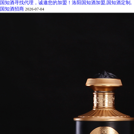
国知酒寻找代理，诚邀您的加盟！洛阳国知酒加盟,国知酒定制,
国知酒招商
2026-07-04