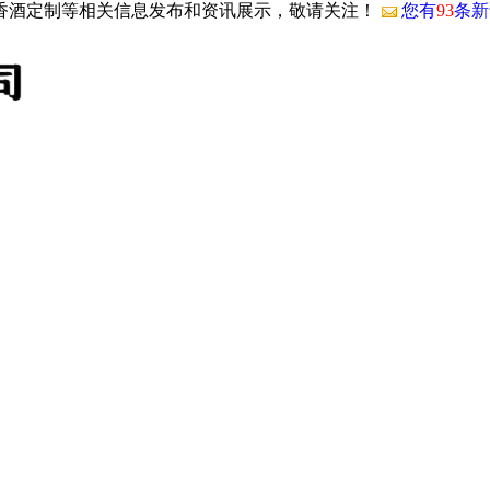
酱香酒定制等相关信息发布和资讯展示，敬请关注！
您有
93
条新