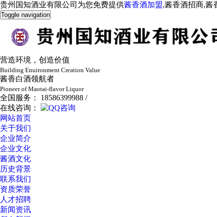
贵州国知酒业有限公司为您免费提供
酱香酒加盟
,酱香酒招商,
Toggle navigation
营造环境，创造价值
Building Enuironment Creation Value
酱香白酒领航者
Pioneer of Maotai-flavor Liquor
全国服务： 18586399988 /
在线咨询：
网站首页
关于我们
企业简介
企业文化
酱酒文化
历史背景
联系我们
资质荣誉
人才招聘
新闻资讯