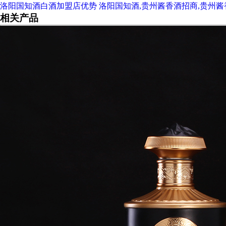
洛阳国知酒白酒加盟店优势 洛阳国知酒,贵州酱香酒招商,贵州
相关产品