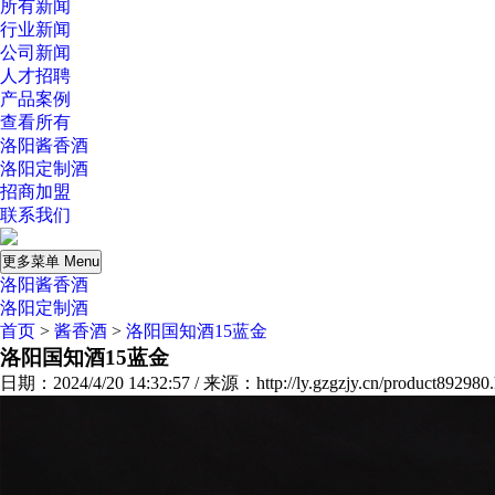
所有新闻
行业新闻
公司新闻
人才招聘
产品案例
查看所有
洛阳酱香酒
洛阳定制酒
招商加盟
联系我们
更多菜单 Menu
洛阳酱香酒
洛阳定制酒
首页
>
酱香酒
>
洛阳国知酒15蓝金
洛阳国知酒15蓝金
日期：2024/4/20 14:32:57 / 来源：http://ly.gzgzjy.cn/product892980.