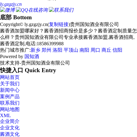
ly.gzgzjy.cn
底部 Bottom
Copyright© ly.gzgzjy.cn(
复制链接
)贵州国知酒业有限公司
酱香酒加盟哪家好？酱香酒招商报价是多少？酱香酒定制质量怎
么样？贵州国知酒业有限公司专业承接酱香酒加盟,酱香酒招商,
酱香酒定制,电话:18586399988
热门城市推广:
新乡
郑州
洛阳
平顶山
南阳
周口
商丘
信阳
Powered by
国知酒
技术支持-贵州国知酒业有限公司
快捷入口 Quick Entry
网站首页
关于我们
新闻中心
案例产品
联系我们
网站地图
XML
企业简介
企业文化
酱酒文化