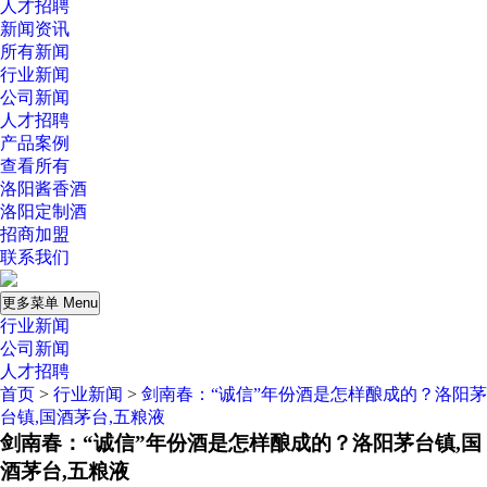
人才招聘
新闻资讯
所有新闻
行业新闻
公司新闻
人才招聘
产品案例
查看所有
洛阳酱香酒
洛阳定制酒
招商加盟
联系我们
更多菜单 Menu
行业新闻
公司新闻
人才招聘
首页
>
行业新闻
>
剑南春：“诚信”年份酒是怎样酿成的？洛阳茅
台镇,国酒茅台,五粮液
剑南春：“诚信”年份酒是怎样酿成的？洛阳茅台镇,国
酒茅台,五粮液