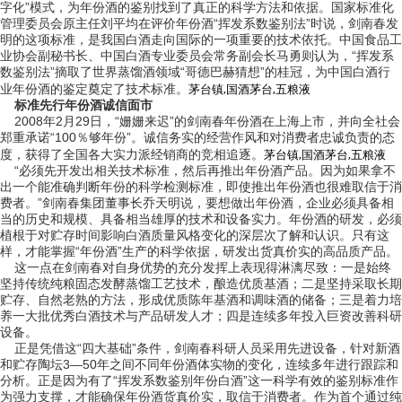
字化”模式，为年份酒的鉴别找到了真正的科学方法和依据。国家标准化
管理委员会原主任刘平均在评价年份酒“挥发系数鉴别法”时说，剑南春发
明的这项标准，是我国白酒走向国际的一项重要的技术依托。中国食品工
业协会副秘书长、中国白酒专业委员会常务副会长马勇则认为，“挥发系
数鉴别法”摘取了世界蒸馏酒领域“哥德巴赫猜想”的桂冠，为中国白酒行
茅台镇,国酒茅台,五粮液
业年份酒的鉴定奠定了技术标准。
标准先行年份酒诚信面市
2008年2月29日，“姗姗来迟”的剑南春年份酒在上海上市，并向全社会
郑重承诺“100％够年份”。诚信务实的经营作风和对消费者忠诚负责的态
茅台镇,国酒茅台,五粮液
度，获得了全国各大实力派经销商的竞相追逐。
“必须先开发出相关技术标准，然后再推出年份酒产品。因为如果拿不
出一个能准确判断年份的科学检测标准，即使推出年份酒也很难取信于消
费者。”剑南春集团董事长乔天明说，要想做出年份酒，企业必须具备相
当的历史和规模、具备相当雄厚的技术和设备实力。年份酒的研发，必须
植根于对贮存时间影响白酒质量风格变化的深层次了解和认识。只有这
样，才能掌握“年份酒”生产的科学依据，研发出货真价实的高品质产品。
这一点在剑南春对自身优势的充分发挥上表现得淋漓尽致：一是始终
坚持传统纯粮固态发酵蒸馏工艺技术，酿造优质基酒；二是坚持采取长期
贮存、自然老熟的方法，形成优质陈年基酒和调味酒的储备；三是着力培
养一大批优秀白酒技术与产品研发人才；四是连续多年投入巨资改善科研
设备。
正是凭借这“四大基础”条件，剑南春科研人员采用先进设备，针对新酒
和贮存陶坛3—50年之间不同年份酒体实物的变化，连续多年进行跟踪和
分析。正是因为有了“挥发系数鉴别年份白酒”这一科学有效的鉴别标准作
为强力支撑，才能确保年份酒货真价实，取信于消费者。作为首个通过纯