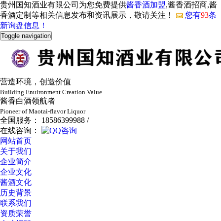
贵州国知酒业有限公司为您免费提供
酱香酒加盟
,酱香酒招商,酱
香酒定制等相关信息发布和资讯展示，敬请关注！
您有
93
条
新询盘信息！
Toggle navigation
营造环境，创造价值
Building Enuironment Creation Value
酱香白酒领航者
Pioneer of Maotai-flavor Liquor
全国服务： 18586399988 /
在线咨询：
网站首页
关于我们
企业简介
企业文化
酱酒文化
历史背景
联系我们
资质荣誉