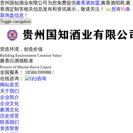
贵州国知酒业有限公司为您免费提供
酱香酒加盟
,酱香酒招商,酱
香酒定制等相关信息发布和资讯展示，敬请关注！
您有
93
条
新询盘信息！
Toggle navigation
营造环境，创造价值
Building Enuironment Creation Value
酱香白酒领航者
Pioneer of Maotai-flavor Liquor
全国服务： 18586399988 /
在线咨询：
网站首页
关于我们
企业简介
企业文化
酱酒文化
历史背景
联系我们
资质荣誉