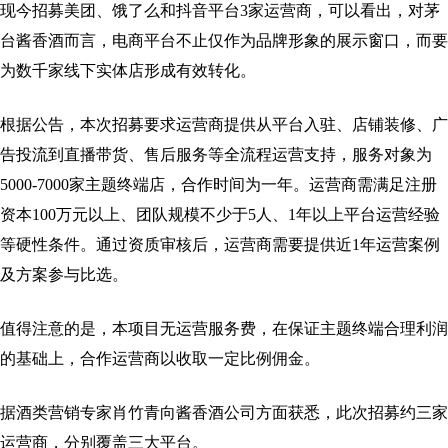
现今招募美团、饿了么和抖音平台3家运营商，可以看出，对茅
台酱香酒而言，电商平台不止仅作为品牌形象的展示窗口，而要
为数千家线下实体店形成有效转化。
根据公告，本次招募要求运营商提供从平台入驻、店铺装修、广
告投流到直播带货、售后服务等全流程运营支持，服务对象为
5000-7000家主题终端店，合作时间为一年。运营商需满足注册
资本100万元以上、团队规模不少于5人、1年以上平台运营经验
等硬性条件。通过资质审核后，运营商需要提供近1年运营案例
及方案参与比选。
值得注意的是，本项目无运营服务费，在保证主题终端合理利润
的基础上，合作运营商以收取一定比例佣金。
据酒类营销专家肖竹青向酱香酒公司方面获悉，此次招募约三家
运营商，分别覆盖三大平台。