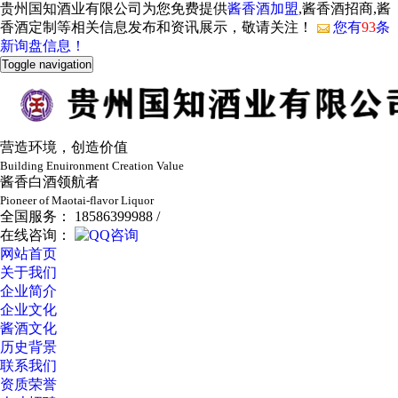
贵州国知酒业有限公司为您免费提供
酱香酒加盟
,酱香酒招商,酱
香酒定制等相关信息发布和资讯展示，敬请关注！
您有
93
条
新询盘信息！
Toggle navigation
营造环境，创造价值
Building Enuironment Creation Value
酱香白酒领航者
Pioneer of Maotai-flavor Liquor
全国服务： 18586399988 /
在线咨询：
网站首页
关于我们
企业简介
企业文化
酱酒文化
历史背景
联系我们
资质荣誉