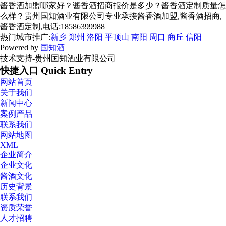
酱香酒加盟哪家好？酱香酒招商报价是多少？酱香酒定制质量怎
么样？贵州国知酒业有限公司专业承接酱香酒加盟,酱香酒招商,
酱香酒定制,电话:18586399988
热门城市推广:
新乡
郑州
洛阳
平顶山
南阳
周口
商丘
信阳
Powered by
国知酒
技术支持-贵州国知酒业有限公司
快捷入口 Quick Entry
网站首页
关于我们
新闻中心
案例产品
联系我们
网站地图
XML
企业简介
企业文化
酱酒文化
历史背景
联系我们
资质荣誉
人才招聘