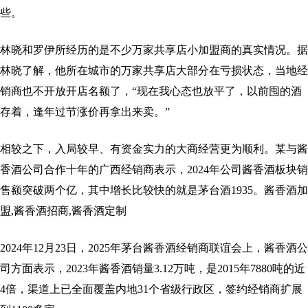
些。
林晓和罗伊所经历的是不少万家共享店小加盟商的真实情况。据
林晓了解，他所在城市的万家共享店大部分在亏损状态，当地经
销商也不开放开店名额了，“现在我心态也放平了，以前囤的酒
存着，逢年过节涨价再拿出来卖。”
相较之下，入局较早、有资金实力的大商经营更为顺利。某与酱
香酒公司合作十年的广西经销商表示，2024年公司酱香酒板块销
售额突破两个亿，其中增长比较快的就是茅台酒1935。酱香酒加
盟,酱香酒招商,酱香酒定制
2024年12月23日，2025年茅台酱香酒经销商联谊会上，酱香酒公
司方面表示，2023年酱香酒销量3.12万吨，是2015年7880吨的近
4倍，渠道上已全面覆盖内地31个省级行政区，签约经销商扩展