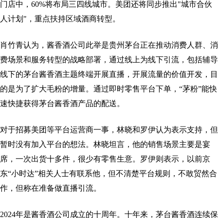
门店中，60%将布局三四线城市。美团还将同步推出"城市合伙
人计划"，重点扶持区域酒商转型。
肖竹青认为，酱香酒公司此举是贵州茅台正在推动消费人群、消
费场景和服务转型的战略部署，通过线上为线下引流，包括辅导
线下的茅台酱香酒主题终端开展直播，开展流量的价值开发，目
的是为了扩大毛粉的增量。通过即时零售平台下单，“茅粉”能快
速快捷获得茅台酱香酒产品的配送。
对于招募美团等平台运营商一事，林晓和罗伊认为表示支持，但
暂时没有加入平台的想法。林晓坦言，他的销售场景主要是宴
席，一次出货十多件，很少有零售生意。罗伊则表示，以前京
东“小时达”相关人士有联系他，但不清楚平台规则，不敢贸然合
作，但称在准备做直播引流。
2024年是酱香酒公司成立的十周年。十年来，茅台酱香酒连续保