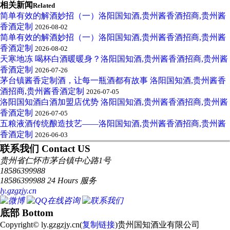
相关新闻
Related
简单有效的解酒妙招（一）洛阳国知酒,贵州酱香酒招商,贵州酱
香酒定制
2026-08-02
简单有效的解酒妙招（一）洛阳国知酒,贵州酱香酒招商,贵州酱
香酒定制
2026-08-02
天寒地冻 喝杯白酒暖暖身？洛阳国知酒,贵州酱香酒招商,贵州酱
香酒定制
2026-07-26
茅台镇酱香定制酒，让每一瓶酒都有故事 洛阳国知酒,贵州酱香
酒招商,贵州酱香酒定制
2026-07-05
洛阳国知酒白酒加盟店优势 洛阳国知酒,贵州酱香酒招商,贵州酱
香酒定制
2026-07-05
五粮液酒传统酿造技艺——洛阳国知酒,贵州酱香酒招商,贵州酱
香酒定制
2026-06-03
联系我们 Contact US
贵州省仁怀市茅台镇中心路1号
18586399988
18586399988 24 Hours 服务
ly.gzgzjy.cn
底部 Bottom
Copyright© ly.gzgzjy.cn(
复制链接
)贵州国知酒业有限公司