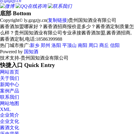
ly.gzgzjy.cn
底部 Bottom
Copyright© ly.gzgzjy.cn(
复制链接
)贵州国知酒业有限公司
酱香酒加盟哪家好？酱香酒招商报价是多少？酱香酒定制质量怎
么样？贵州国知酒业有限公司专业承接酱香酒加盟,酱香酒招商,
酱香酒定制,电话:18586399988
热门城市推广:
新乡
郑州
洛阳
平顶山
南阳
周口
商丘
信阳
Powered by
国知酒
技术支持-贵州国知酒业有限公司
快捷入口 Quick Entry
网站首页
关于我们
新闻中心
案例产品
联系我们
网站地图
XML
企业简介
企业文化
酱酒文化
历史背景