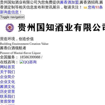
贵州国知酒业有限公司为您免费提供
酱香酒加盟
,酱香酒招商,酱
香酒定制等相关信息发布和资讯展示，敬请关注！
您有
93
条
新询盘信息！
Toggle navigation
营造环境，创造价值
Building Enuironment Creation Value
酱香白酒领航者
Pioneer of Maotai-flavor Liquor
全国服务： 18586399988 /
在线咨询：
网站首页
关于我们
企业简介
企业文化
酱酒文化
历史背景
联系我们
资质荣誉