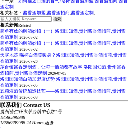
下一条：
如何描述白酒的香气?洛阳酱香酒加盟,酱香酒招商,酱香
酒定制
相关标签：
酱香酒加盟
,
酱香酒招商
,
酱香酒定制
,
相关新闻
Related
简单有效的解酒妙招（一）洛阳国知酒,贵州酱香酒招商,贵州酱
香酒定制
2026-08-02
简单有效的解酒妙招（一）洛阳国知酒,贵州酱香酒招商,贵州酱
香酒定制
2026-08-02
天寒地冻 喝杯白酒暖暖身？洛阳国知酒,贵州酱香酒招商,贵州酱
香酒定制
2026-07-26
茅台镇酱香定制酒，让每一瓶酒都有故事 洛阳国知酒,贵州酱香
酒招商,贵州酱香酒定制
2026-07-05
洛阳国知酒白酒加盟店优势 洛阳国知酒,贵州酱香酒招商,贵州酱
香酒定制
2026-07-05
五粮液酒传统酿造技艺——洛阳国知酒,贵州酱香酒招商,贵州酱
香酒定制
2026-06-03
联系我们 Contact US
贵州省仁怀市茅台镇中心路1号
18586399988
18586399988 24 Hours 服务