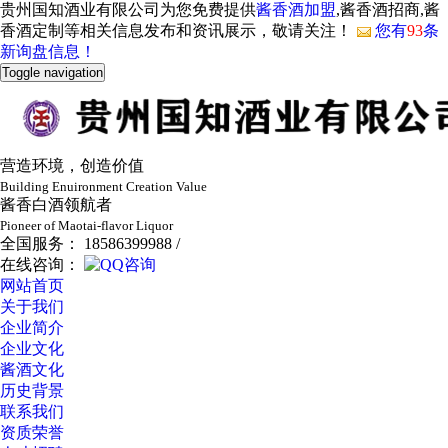
贵州国知酒业有限公司为您免费提供
酱香酒加盟
,酱香酒招商,酱
香酒定制等相关信息发布和资讯展示，敬请关注！
您有
93
条
新询盘信息！
Toggle navigation
营造环境，创造价值
Building Enuironment Creation Value
酱香白酒领航者
Pioneer of Maotai-flavor Liquor
全国服务： 18586399988 /
在线咨询：
网站首页
关于我们
企业简介
企业文化
酱酒文化
历史背景
联系我们
资质荣誉