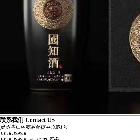
联系我们 Contact US
贵州省仁怀市茅台镇中心路1号
18586399988
18586399988 24 Hours 服务