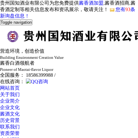
贵州国知酒业有限公司为您免费提供
酱香酒加盟
,酱香酒招商,酱
香酒定制等相关信息发布和资讯展示，敬请关注！
您有
93
条
新询盘信息！
Toggle navigation
营造环境，创造价值
Building Enuironment Creation Value
酱香白酒领航者
Pioneer of Maotai-flavor Liquor
全国服务： 18586399988 /
在线咨询：
网站首页
关于我们
企业简介
企业文化
酱酒文化
历史背景
联系我们
资质荣誉