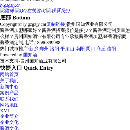
ly.gzgzjy.cn
底部 Bottom
Copyright© ly.gzgzjy.cn(
复制链接
)贵州国知酒业有限公司
酱香酒加盟哪家好？酱香酒招商报价是多少？酱香酒定制质量怎
么样？贵州国知酒业有限公司专业承接酱香酒加盟,酱香酒招商,
酱香酒定制,电话:18586399988
热门城市推广:
新乡
郑州
洛阳
平顶山
南阳
周口
商丘
信阳
Powered by
国知酒
技术支持-贵州国知酒业有限公司
快捷入口 Quick Entry
网站首页
关于我们
新闻中心
案例产品
联系我们
网站地图
XML
企业简介
企业文化
酱酒文化