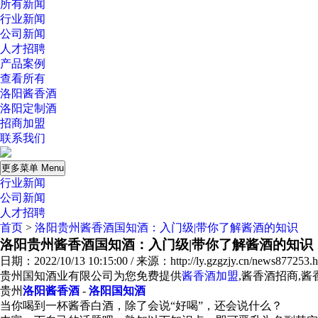
所有新闻
行业新闻
公司新闻
人才招聘
产品案例
查看所有
洛阳酱香酒
洛阳定制酒
招商加盟
联系我们
更多菜单 Menu
行业新闻
公司新闻
人才招聘
首页
>
洛阳贵州酱香酒国知酒：入门级|带你了解酱酒的知识
洛阳贵州酱香酒国知酒：入门级|带你了解酱酒的知识
日期：2022/10/13 10:15:00 / 来源：http://ly.gzgzjy.cn/news877253.h
贵州国知酒业有限公司为您免费提供
酱香酒加盟
,酱香酒招商,
贵州
洛阳酱香酒
-
洛阳国知酒
当你喝到一杯酱香白酒，除了会说“好喝”，还会说什么？