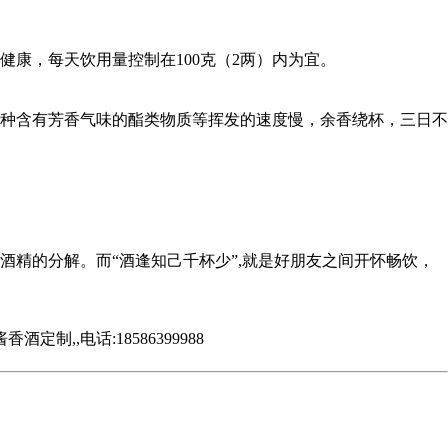
健康，每天饮用量控制在100克（2两）内为宜。
种含有芳香气味的酯类物质等挥发的速度慢，余香绕杯，三日不
精的分解。而“酒逢知己千杯少”,就是好朋友之间开怀畅饮，
,电话:18586399988