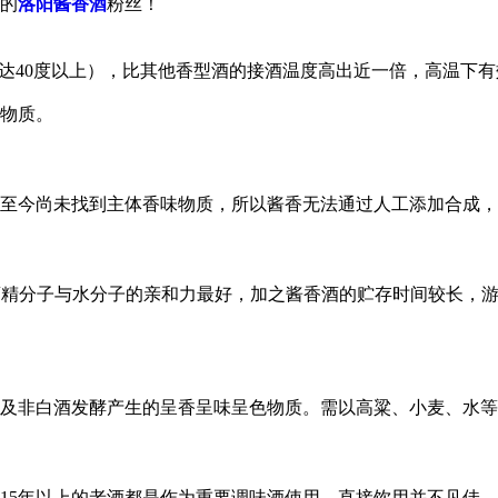
的
洛阳酱香酒
粉丝！
高达40度以上），比其他香型酒的接酒温度高出近一倍，高温下
物质。
至今尚未找到主体香味物质，所以酱香无法通过人工添加合成，
时，酒精分子与水分子的亲和力最好，加之酱香酒的贮存时间较长
及非白酒发酵产生的呈香呈味呈色物质。需以高粱、小麦、水等
15年以上的老酒都是作为重要调味酒使用，直接饮用并不见佳。