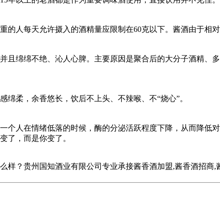
重的人每天允许摄入的酒精量应限制在60克以下。酱酒由于相对
并且绵绵不绝、沁人心脾。主要原因是聚合后的大分子酒精、多
感绵柔，余香悠长，饮后不上头、不辣喉、不“烧心”。
一个人在情绪低落的时候，酶的分泌活跃程度下降，从而降低对酒
变了，而是你变了。
贵州国知酒业有限公司专业承接酱香酒加盟,酱香酒招商,酱香酒定制,
？