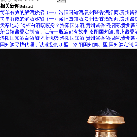
相关新闻
Related
简单有效的解酒妙招（一）洛阳国知酒,贵州酱香酒招商,贵州酱
简单有效的解酒妙招（一）洛阳国知酒,贵州酱香酒招商,贵州酱
天寒地冻 喝杯白酒暖暖身？洛阳国知酒,贵州酱香酒招商,贵州
茅台镇酱香定制酒，让每一瓶酒都有故事 洛阳国知酒,贵州酱香
洛阳国知酒白酒加盟店优势 洛阳国知酒,贵州酱香酒招商,贵州
国知酒寻找代理，诚邀您的加盟！洛阳国知酒加盟,国知酒定制,