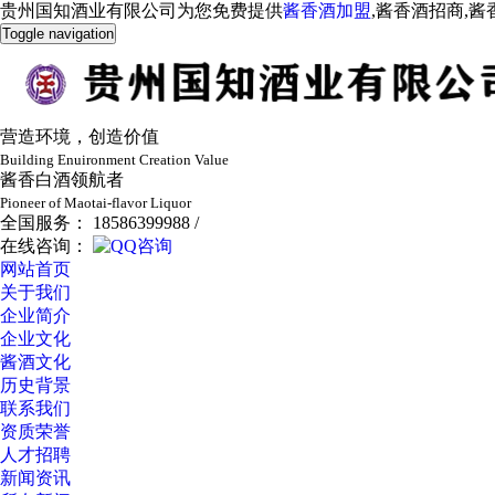
贵州国知酒业有限公司为您免费提供
酱香酒加盟
,酱香酒招商,
Toggle navigation
营造环境，创造价值
Building Enuironment Creation Value
酱香白酒领航者
Pioneer of Maotai-flavor Liquor
全国服务： 18586399988 /
在线咨询：
网站首页
关于我们
企业简介
企业文化
酱酒文化
历史背景
联系我们
资质荣誉
人才招聘
新闻资讯