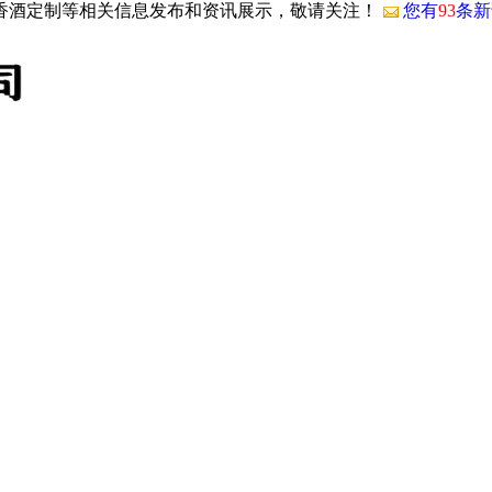
酱香酒定制等相关信息发布和资讯展示，敬请关注！
您有
93
条新