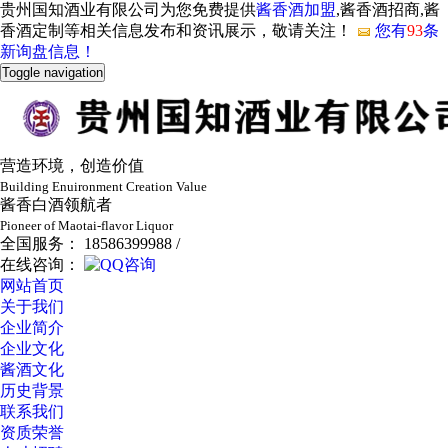
贵州国知酒业有限公司为您免费提供
酱香酒加盟
,酱香酒招商,酱
香酒定制等相关信息发布和资讯展示，敬请关注！
您有
93
条
新询盘信息！
Toggle navigation
营造环境，创造价值
Building Enuironment Creation Value
酱香白酒领航者
Pioneer of Maotai-flavor Liquor
全国服务： 18586399988 /
在线咨询：
网站首页
关于我们
企业简介
企业文化
酱酒文化
历史背景
联系我们
资质荣誉