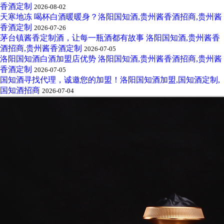
香酒定制
2026-08-02
天寒地冻 喝杯白酒暖暖身？洛阳国知酒,贵州酱香酒招商,贵州酱
香酒定制
2026-07-26
茅台镇酱香定制酒，让每一瓶酒都有故事 洛阳国知酒,贵州酱香
酒招商,贵州酱香酒定制
2026-07-05
洛阳国知酒白酒加盟店优势 洛阳国知酒,贵州酱香酒招商,贵州酱
香酒定制
2026-07-05
国知酒寻找代理，诚邀您的加盟！洛阳国知酒加盟,国知酒定制,
国知酒招商
2026-07-04