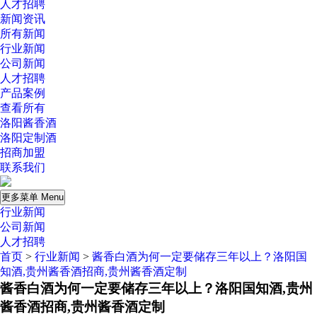
人才招聘
新闻资讯
所有新闻
行业新闻
公司新闻
人才招聘
产品案例
查看所有
洛阳酱香酒
洛阳定制酒
招商加盟
联系我们
更多菜单 Menu
行业新闻
公司新闻
人才招聘
首页
>
行业新闻
>
酱香白酒为何一定要储存三年以上？洛阳国
知酒,贵州酱香酒招商,贵州酱香酒定制
酱香白酒为何一定要储存三年以上？洛阳国知酒,贵州
酱香酒招商,贵州酱香酒定制