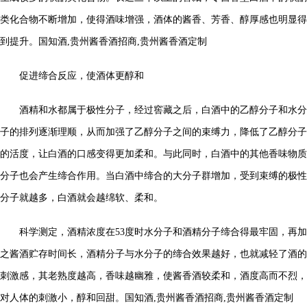
类化合物不断增加，使得酒味增强，酒体的酱香、芳香、醇厚感也明显得
到提升。
国知酒,贵州酱香酒招商,贵州酱香酒定制
促进缔合反应，使酒体更醇和
酒精和水都属于极性分子，经过窖藏之后，白酒中的乙醇分子和水分
子的排列逐渐理顺，从而加强了乙醇分子之间的束缚力，降低了乙醇分子
的活度，让白酒的口感变得更加柔和。与此同时，白酒中的其他香味物质
分子也会产生缔合作用。当白酒中缔合的大分子群增加，受到束缚的极性
分子就越多，白酒就会越绵软、柔和。
科学测定，酒精浓度在53度时水分子和酒精分子缔合得最牢固，再加
之酱酒贮存时间长，酒精分子与水分子的缔合效果越好，也就减轻了酒的
刺激感，其老熟度越高，香味越幽雅，使酱香酒较柔和，酒度高而不烈，
对人体的刺激小，醇和回甜。
国知酒,贵州酱香酒招商,贵州酱香酒定制