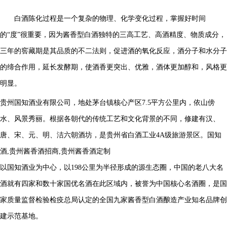
白酒陈化过程是一个复杂的物理、化学变化过程，掌握好时间
的“度”很重要，因为酱香型白酒独特的三高工艺、高酒精度、物质成分，
三年的窖藏期是其品质的不二法则，促进酒的氧化反应，酒分子和水分子
的缔合作用，延长发酵期，使酒香更突出、优雅，酒体更加醇和，风格更
明显。
贵州国知酒业有限公司，地处茅台镇核心产区7.5平方公里内，依山傍
水、风景秀丽。根据各朝代的传统工艺和文化背景的不同，修建有汉、
唐、宋、元、明、洁六朝酒坊，是贵州省白酒工业4A级旅游景区。
国知
酒,贵州酱香酒招商,贵州酱香酒定制
以国知酒业为中心，以198公里为半径形成的源生态圈，中国的老八大名
酒就有四家和数十家国优名酒在此区域内，被誉为中国核心名酒圈，是国
家质量监督检验检疫总局认定的全国九家酱香型白酒酿造产业知名品牌创
建示范基地。