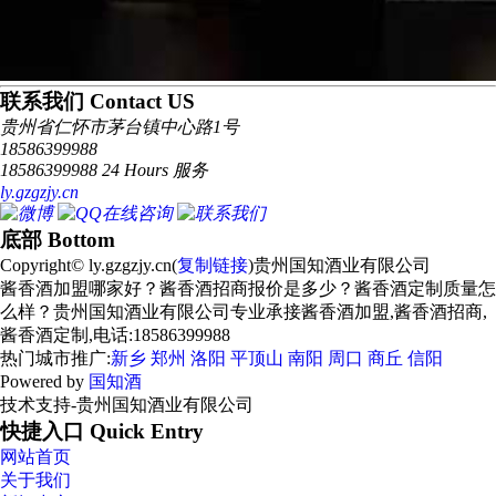
联系我们 Contact US
贵州省仁怀市茅台镇中心路1号
18586399988
18586399988 24 Hours 服务
ly.gzgzjy.cn
底部 Bottom
Copyright© ly.gzgzjy.cn(
复制链接
)贵州国知酒业有限公司
酱香酒加盟哪家好？酱香酒招商报价是多少？酱香酒定制质量怎
么样？贵州国知酒业有限公司专业承接酱香酒加盟,酱香酒招商,
酱香酒定制,电话:18586399988
热门城市推广:
新乡
郑州
洛阳
平顶山
南阳
周口
商丘
信阳
Powered by
国知酒
技术支持-贵州国知酒业有限公司
快捷入口 Quick Entry
网站首页
关于我们