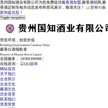
贵州国知酒业有限公司为您免费提供
酱香酒加盟
,酱香酒招商,酱
香酒定制等相关信息发布和资讯展示，敬请关注！
您有
93
条
新询盘信息！
Toggle navigation
营造环境，创造价值
Building Enuironment Creation Value
酱香白酒领航者
Pioneer of Maotai-flavor Liquor
全国服务： 18586399988 /
在线咨询：
网站首页
关于我们
企业简介
企业文化
酱酒文化
历史背景
联系我们
资质荣誉