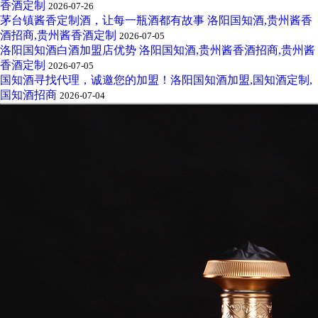
香酒定制
2026-07-26
茅台镇酱香定制酒，让每一瓶酒都有故事 洛阳国知酒,贵州酱香
酒招商,贵州酱香酒定制
2026-07-05
洛阳国知酒白酒加盟店优势 洛阳国知酒,贵州酱香酒招商,贵州酱
香酒定制
2026-07-05
国知酒寻找代理，诚邀您的加盟！洛阳国知酒加盟,国知酒定制,
国知酒招商
2026-07-04