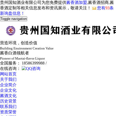
贵州国知酒业有限公司为您免费提供
酱香酒加盟
,酱香酒招商,酱
香酒定制等相关信息发布和资讯展示，敬请关注！
您有
93
条
新询盘信息！
Toggle navigation
营造环境，创造价值
Building Enuironment Creation Value
酱香白酒领航者
Pioneer of Maotai-flavor Liquor
全国服务： 18586399988 /
在线咨询：
网站首页
关于我们
企业简介
企业文化
酱酒文化
历史背景
联系我们
资质荣誉