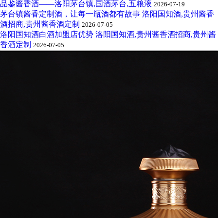
品鉴酱香酒——洛阳茅台镇,国酒茅台,五粮液
2026-07-19
茅台镇酱香定制酒，让每一瓶酒都有故事 洛阳国知酒,贵州酱香
酒招商,贵州酱香酒定制
2026-07-05
洛阳国知酒白酒加盟店优势 洛阳国知酒,贵州酱香酒招商,贵州酱
香酒定制
2026-07-05