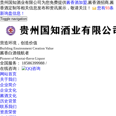
贵州国知酒业有限公司为您免费提供
酱香酒加盟
,酱香酒招商,酱
香酒定制等相关信息发布和资讯展示，敬请关注！
您有
93
条
新询盘信息！
Toggle navigation
营造环境，创造价值
Building Enuironment Creation Value
酱香白酒领航者
Pioneer of Maotai-flavor Liquor
全国服务： 18586399988 /
在线咨询：
网站首页
关于我们
企业简介
企业文化
酱酒文化
历史背景
联系我们
资质荣誉