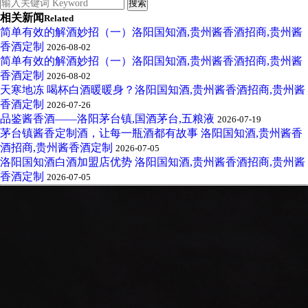
相关新闻
Related
简单有效的解酒妙招（一）洛阳国知酒,贵州酱香酒招商,贵州酱
香酒定制
2026-08-02
简单有效的解酒妙招（一）洛阳国知酒,贵州酱香酒招商,贵州酱
香酒定制
2026-08-02
天寒地冻 喝杯白酒暖暖身？洛阳国知酒,贵州酱香酒招商,贵州酱
香酒定制
2026-07-26
品鉴酱香酒——洛阳茅台镇,国酒茅台,五粮液
2026-07-19
茅台镇酱香定制酒，让每一瓶酒都有故事 洛阳国知酒,贵州酱香
酒招商,贵州酱香酒定制
2026-07-05
洛阳国知酒白酒加盟店优势 洛阳国知酒,贵州酱香酒招商,贵州酱
香酒定制
2026-07-05